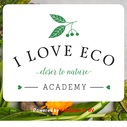
Powered by
♥
Engelen-IT BV