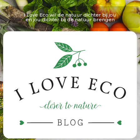
I Love Eco wil de natuur dichter bij jou
en jou dichter bij de natuur brengen